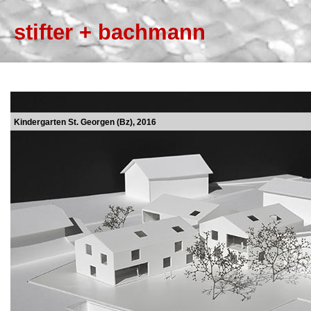
stifter + bachmann
Kindergarten St. Georgen (Bz), 2016